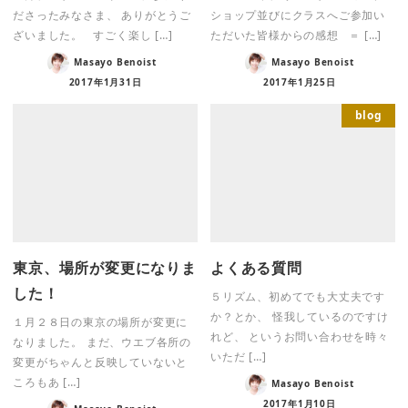
ださったみなさま、 ありがとうご
ショップ並びにクラスへご参加い
ざいました。 すごく楽し […]
ただいた皆様からの感想 ＝ […]
Masayo Benoist
Masayo Benoist
2017年1月31日
2017年1月25日
blog
東京、場所が変更になりま
よくある質問
した！
５リズム、初めてでも大丈夫です
か？とか、 怪我しているのですけ
１月２８日の東京の場所が変更に
れど、 というお問い合わせを時々
なりました。 まだ、ウエブ各所の
いただ […]
変更がちゃんと反映していないと
ころもあ […]
Masayo Benoist
2017年1月10日