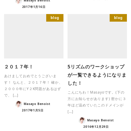
Masayo Benoist
2017年1月16日
blog
blog
２０１７年！
5リズムのワークショップ
が一覧できるようになりま
あけましておめでとうございま
した！
す！ なんと、２０１７年！ 確か、
２０００年にY２K問題があるはず
こんにちわ！Masayoです。(下の
で、 […]
方にお知らせがあります) 密かに３
Masayo Benoist
年ほど温めていたこのドメインが
2017年1月5日
[…]
Masayo Benoist
2016年12月29日