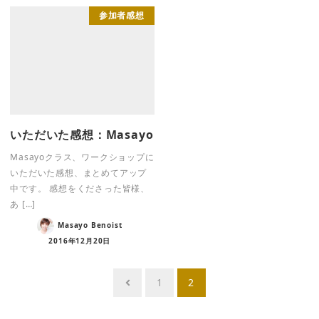
参加者感想
いただいた感想：Masayo
Masayoクラス、ワークショップに
いただいた感想、まとめてアップ
中です。 感想をくださった皆様、
あ […]
Masayo Benoist
2016年12月20日
投
1
2
稿