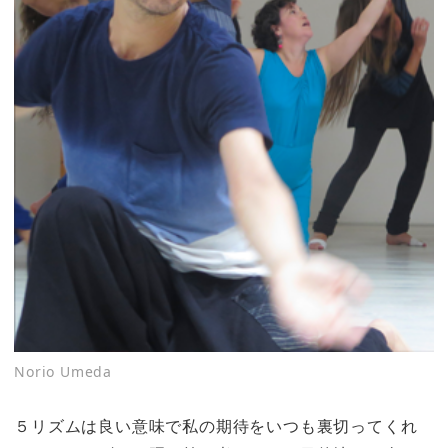
Norio Umeda
５リズムは良い意味で私の期待をいつも裏切ってくれ