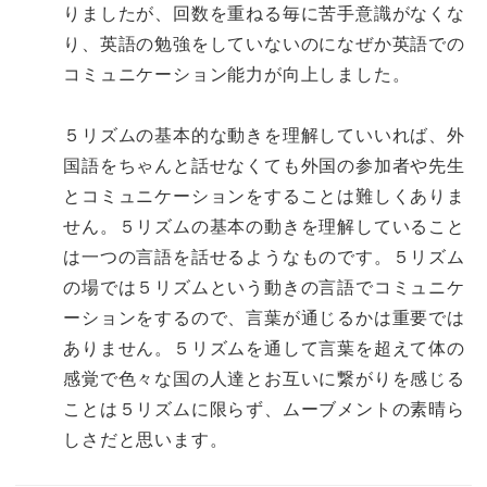
りましたが、回数を重ねる毎に苦手意識がなくな
り、英語の勉強をしていないのになぜか英語での
コミュニケーション能力が向上しました。
５リズムの基本的な動きを理解していいれば、外
国語をちゃんと話せなくても外国の参加者や先生
とコミュニケーションをすることは難しくありま
せん。５リズムの基本の動きを理解していること
は一つの言語を話せるようなものです。５リズム
の場では５リズムという動きの言語でコミュニケ
ーションをするので、言葉が通じるかは重要では
ありません。５リズムを通して言葉を超えて体の
感覚で色々な国の人達とお互いに繋がりを感じる
ことは５リズムに限らず、ムーブメントの素晴ら
しさだと思います。