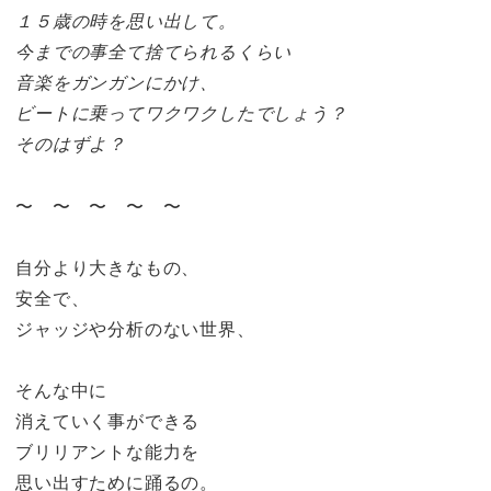
１５歳の時を思い出して。
今までの事全て捨てられるくらい
音楽をガンガンにかけ、
ビートに乗ってワクワクしたでしょう？
そのはずよ？
〜 〜 〜 〜 〜
自分より大きなもの、
安全で、
ジャッジや分析のない世界、
そんな中に
消えていく事ができる
ブリリアントな能力を
思い出すために踊るの。