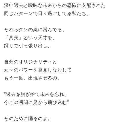
深い過去と曖昧な未来からの恐怖に支配された
同じパターンで日々過ごしてる私たち、
それらクソの奥に潜んでる、
「真実」という天才を、
踊りで引っ張り出し、
自分のオリジナリティと
元々のパワーを発見しなおして
もう一度、出現させるの。
”過去を脱ぎ捨て未来を忘れ、
今この瞬間に足から飛び込む”
そのために踊るのよ。