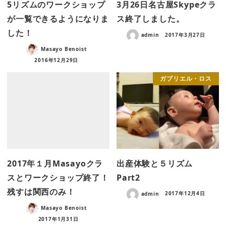
5リズムのワークショップ
3月26日名古屋Skypeクラ
が一覧できるようになりま
ス終了しました。
した！
admin
2017年3月27日
Masayo Benoist
2016年12月29日
ガブリエル・ロス
2017年１月Masayoクラ
出産体験と５リズム
スとワークショップ終了！
Part2
残すは関西のみ！
admin
2017年12月4日
Masayo Benoist
2017年1月31日