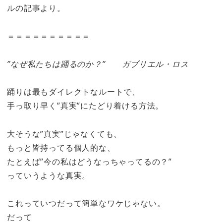
ルの記事より。
＝＝＝＝＝＝＝＝＝＝
”なぜ私たちは踊るのか？” ガブリエル・ロス
踊りは最もダイレクトなルートで、
手っ取り早く”真実”にたどり着ける方法。
大そうな”真実”じゃなくても、
もっと皆持ってる個人的な、
たとえば”今の私はどうなっちゃってるの？”
っていうような真実。
これっていつだって簡単なワケじゃない。
だって