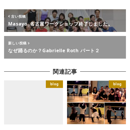
古い投稿
Masayo_名古屋ワークショップ終了しました。
新しい投稿
なぜ踊るのか？Gabrielle Roth パート２
関連記事
blog
blog