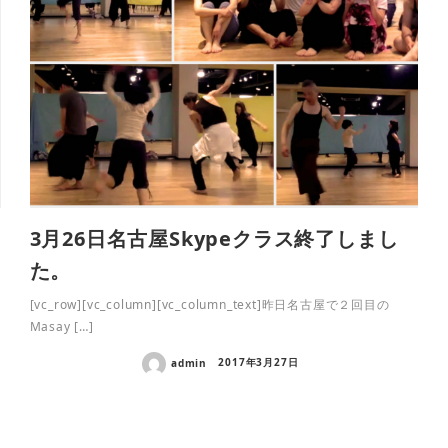
3月26日名古屋Skypeクラス終了しまし
た。
[vc_row][vc_column][vc_column_text]昨日名古屋で２回目の
Masay […]
admin
2017年3月27日