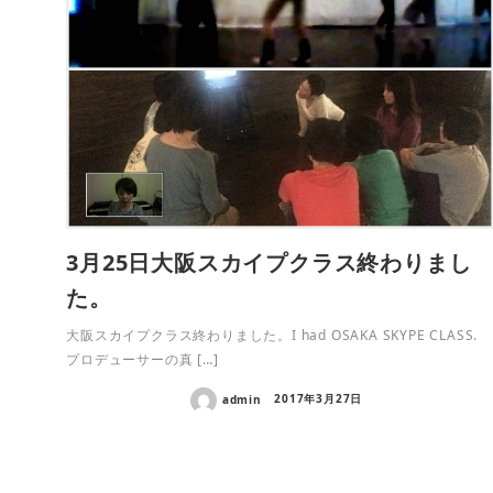
3月25日大阪スカイプクラス終わりまし
た。
大阪スカイプクラス終わりました。I had OSAKA SKYPE CLASS.
プロデューサーの真 […]
admin
2017年3月27日