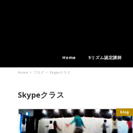
Home
5リズム認定講師
Home
ブログ
Skypeクラス
Skypeクラス
blog