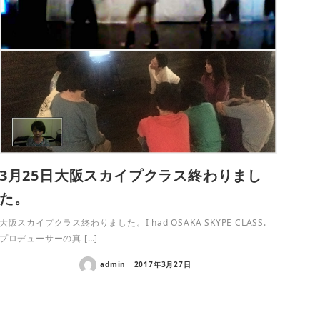
3月25日大阪スカイプクラス終わりまし
た。
大阪スカイプクラス終わりました。I had OSAKA SKYPE CLASS.
プロデューサーの真 […]
admin
2017年3月27日