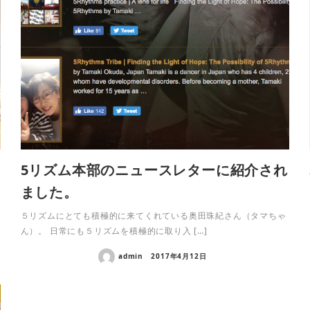
5リズム本部のニュースレターに紹介され
ました。
５リズムにとても積極的に来てくれている奥田珠紀さん（タマちゃ
ん）。 日常にも５リズムを積極的に取り入 […]
admin
2017年4月12日