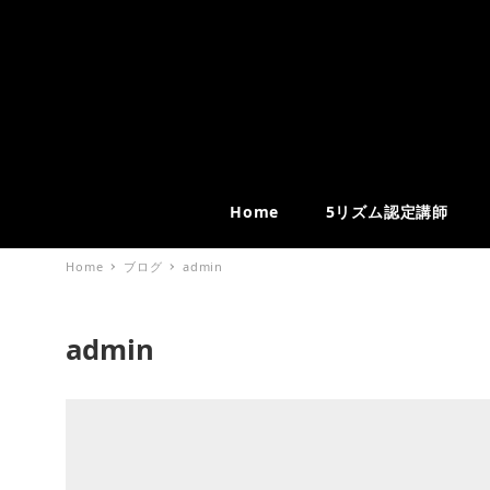
Home
5リズム認定講師
Home
ブログ
admin
admin