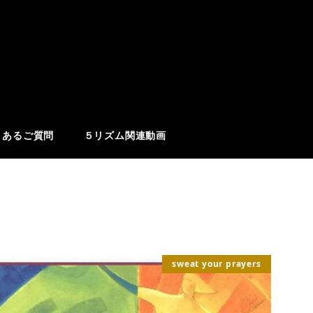
くあるご質問
５リズム関連動画
sweat your prayers