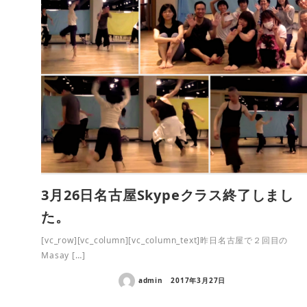
3月26日名古屋Skypeクラス終了しまし
た。
[vc_row][vc_column][vc_column_text]昨日名古屋で２回目の
Masay […]
admin
2017年3月27日